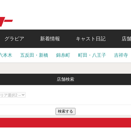
グラビア
新着情報
キャスト日記
店
六本木
五反田・新橋
錦糸町
町田・八王子
吉祥寺
店舗検索