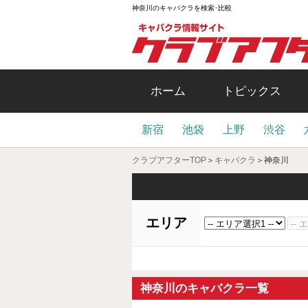
神奈川のキャバクラを検索･比較
ホーム
トピックス
新宿
池袋
上野
渋谷
クラブアフターTOP
＞
キャバクラ
＞
神奈川
エリア
神奈川のキャバクラ一覧