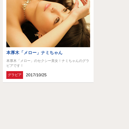
本厚木「メロー」ナミちゃん
本厚木「メロー」のセクシー美女！ナミちゃんのグラ
ビアです！
2017/10/25
グラビア