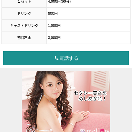
１セット
4,000円(60分)
ドリンク
800円
キャストドリンク
1,000円
初回料金
3,000円
電話する