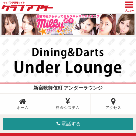
TOP
トピックス
グラビア
新着情報
キャスト日記
店舗検索
新宿歌舞伎町 アンダーラウンジ
ホーム
料金システム
アクセス
電話する