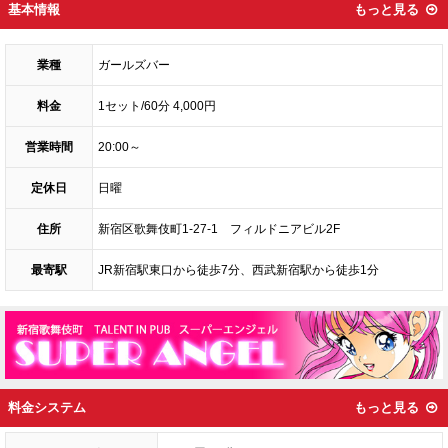
基本情報
もっと見る
業種
ガールズバー
料金
1セット/60分 4,000円
営業時間
20:00～
定休日
日曜
住所
新宿区歌舞伎町1-27-1 フィルドニアビル2F
最寄駅
JR新宿駅東口から徒歩7分、西武新宿駅から徒歩1分
料金システム
もっと見る