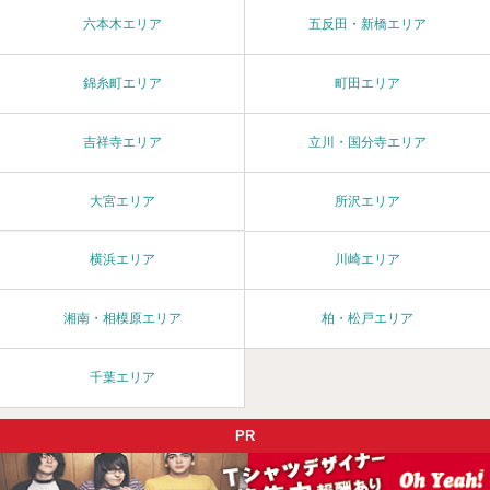
六本木エリア
五反田・新橋エリア
錦糸町エリア
町田エリア
吉祥寺エリア
立川・国分寺エリア
大宮エリア
所沢エリア
横浜エリア
川崎エリア
湘南・相模原エリア
柏・松戸エリア
千葉エリア
PR